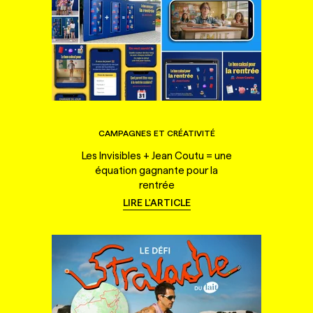
CAMPAGNES ET CRÉATIVITÉ
Les Invisibles + Jean Coutu = une
équation gagnante pour la
rentrée
LIRE L'ARTICLE