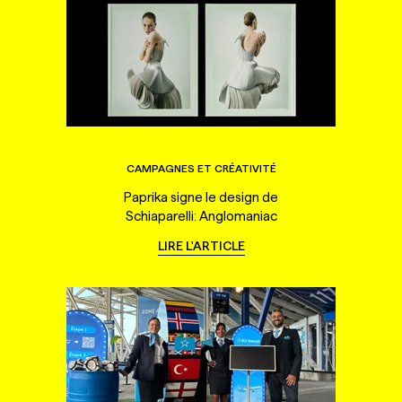
CAMPAGNES ET CRÉATIVITÉ
Paprika signe le design de
Schiaparelli: Anglomaniac
LIRE L'ARTICLE