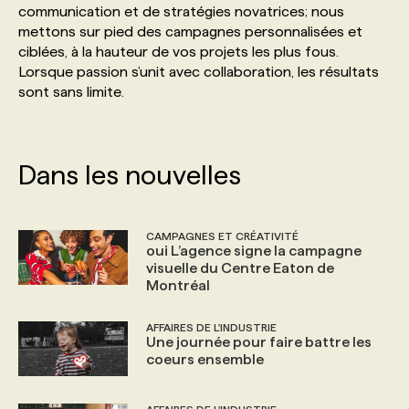
communication et de stratégies novatrices; nous
mettons sur pied des campagnes personnalisées et
PROGRAMMES DE SUBVENTIONS
ciblées, à la hauteur de vos projets les plus fous.
Lorsque passion s’unit avec collaboration, les résultats
sont sans limite.
FAQ
ANNONCEZ AVEC NOUS
Dans les nouvelles
CAMPAGNES ET CRÉATIVITÉ
oui L’agence signe la campagne
visuelle du Centre Eaton de
Montréal
AFFAIRES DE L'INDUSTRIE
Une journée pour faire battre les
coeurs ensemble