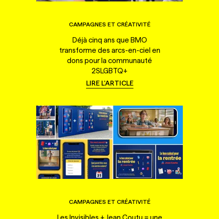
CAMPAGNES ET CRÉATIVITÉ
Déjà cinq ans que BMO
transforme des arcs-en-ciel en
dons pour la communauté
2SLGBTQ+
LIRE L'ARTICLE
CAMPAGNES ET CRÉATIVITÉ
Les Invisibles + Jean Coutu = une