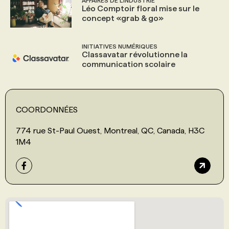
AFFAIRES DE L'INDUSTRIE
Léo Comptoir floral mise sur le
concept «grab & go»
INITIATIVES NUMÉRIQUES
Classavatar révolutionne la
communication scolaire
COORDONNÉES
774 rue St-Paul Ouest, Montreal, QC, Canada, H3C
1M4