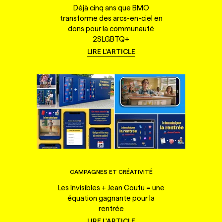
Déjà cinq ans que BMO
transforme des arcs-en-ciel en
dons pour la communauté
2SLGBTQ+
LIRE L'ARTICLE
CAMPAGNES ET CRÉATIVITÉ
Les Invisibles + Jean Coutu = une
équation gagnante pour la
rentrée
LIRE L'ARTICLE