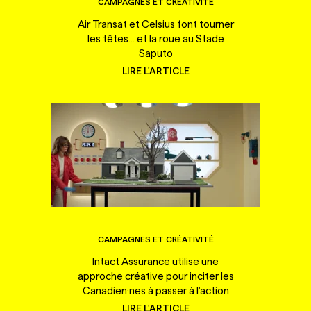
CAMPAGNES ET CRÉATIVITÉ
Air Transat et Celsius font tourner
les têtes... et la roue au Stade
Saputo
LIRE L'ARTICLE
CAMPAGNES ET CRÉATIVITÉ
Intact Assurance utilise une
approche créative pour inciter les
Canadien·nes à passer à l'action
LIRE L'ARTICLE