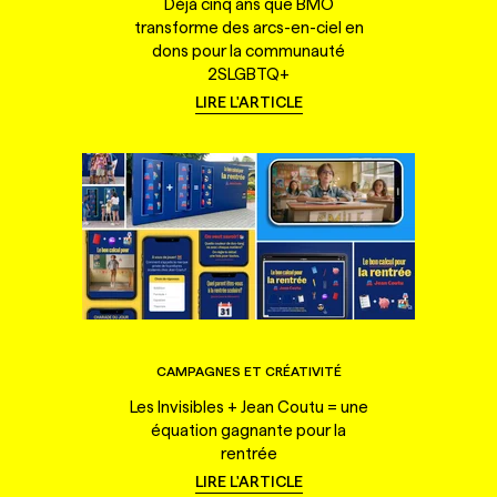
Déjà cinq ans que BMO
transforme des arcs-en-ciel en
dons pour la communauté
2SLGBTQ+
LIRE L'ARTICLE
CAMPAGNES ET CRÉATIVITÉ
Les Invisibles + Jean Coutu = une
équation gagnante pour la
rentrée
LIRE L'ARTICLE