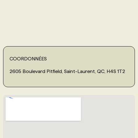
PROGRAMMES DE SUBVENTIONS
FAQ
ANNONCEZ AVEC NOUS
COORDONNÉES
2605 Boulevard Pitfield, Saint-Laurent, QC, H4S 1T2