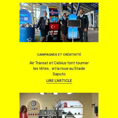
CAMPAGNES ET CRÉATIVITÉ
Air Transat et Celsius font tourner
les têtes... et la roue au Stade
Saputo
LIRE L'ARTICLE