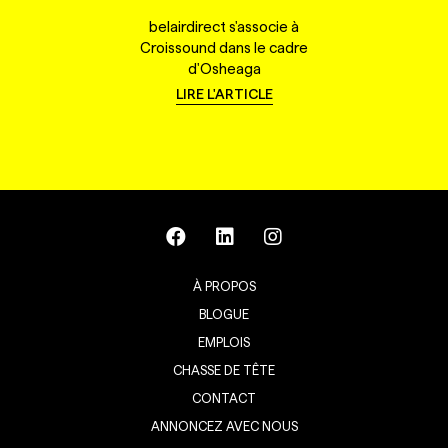
belairdirect s'associe à
Croissound dans le cadre
d'Osheaga
LIRE L'ARTICLE
À PROPOS
BLOGUE
EMPLOIS
CHASSE DE TÊTE
CONTACT
ANNONCEZ AVEC NOUS