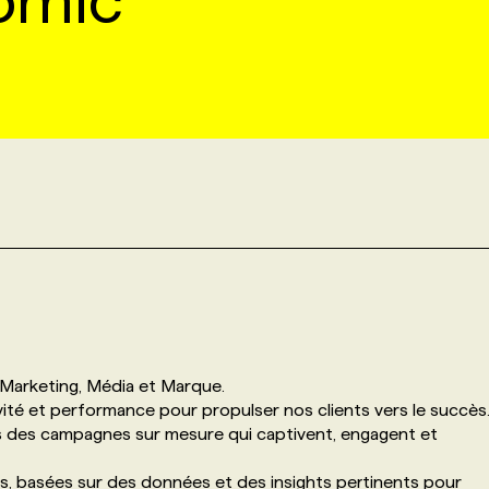
omic
Marketing, Média et Marque.
ivité et performance pour propulser nos clients vers le succès
ons des campagnes sur mesure qui captivent, engagent et
, basées sur des données et des insights pertinents pour