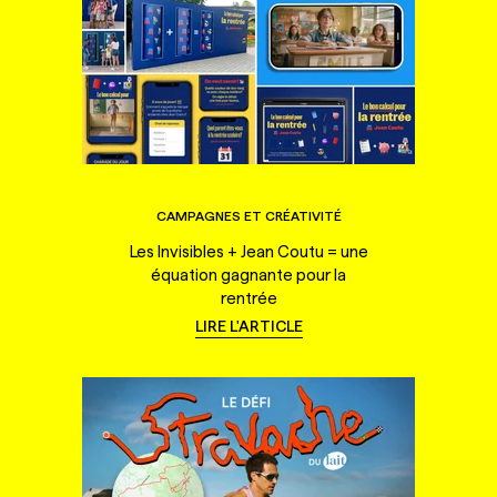
CAMPAGNES ET CRÉATIVITÉ
Les Invisibles + Jean Coutu = une
équation gagnante pour la
rentrée
LIRE L'ARTICLE