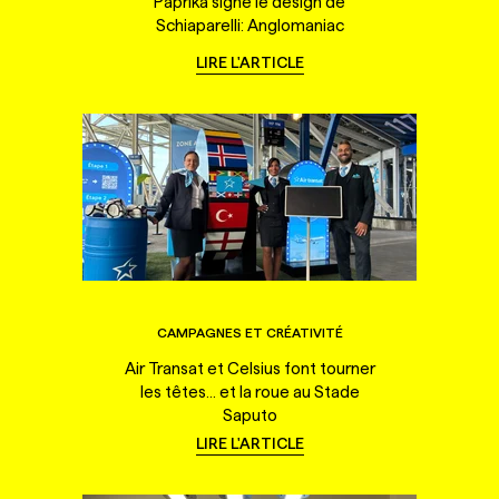
Paprika signe le design de
Schiaparelli: Anglomaniac
LIRE L'ARTICLE
CAMPAGNES ET CRÉATIVITÉ
Air Transat et Celsius font tourner
les têtes... et la roue au Stade
Saputo
LIRE L'ARTICLE