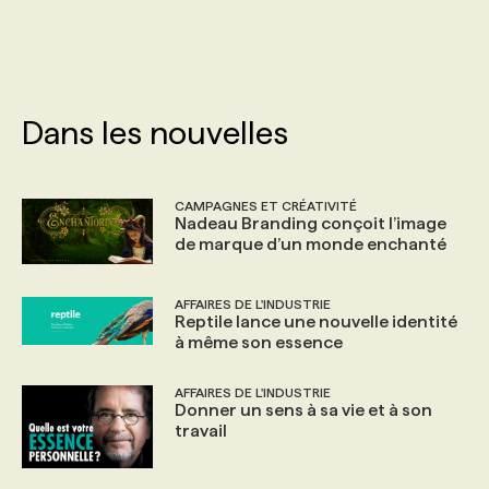
PROGRAMMES DE SUBVENTIONS
FAQ
Dans les nouvelles
ANNONCEZ AVEC NOUS
CAMPAGNES ET CRÉATIVITÉ
Nadeau Branding conçoit l’image
de marque d’un monde enchanté
AFFAIRES DE L'INDUSTRIE
Reptile lance une nouvelle identité
à même son essence
AFFAIRES DE L'INDUSTRIE
Donner un sens à sa vie et à son
travail