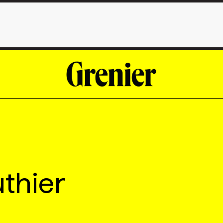
thier