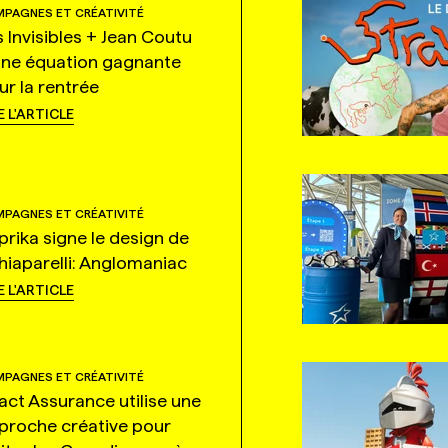
PAGNES ET CRÉATIVITÉ
s Invisibles + Jean Coutu
une équation gagnante
ur la rentrée
E L'ARTICLE
PAGNES ET CRÉATIVITÉ
prika signe le design de
hiaparelli: Anglomaniac
E L'ARTICLE
PAGNES ET CRÉATIVITÉ
tact Assurance utilise une
proche créative pour