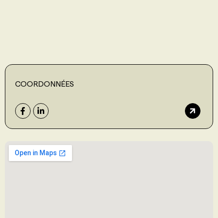
PROGRAMMES DE SUBVENTIONS
FAQ
COORDONNÉES
ANNONCEZ AVEC NOUS