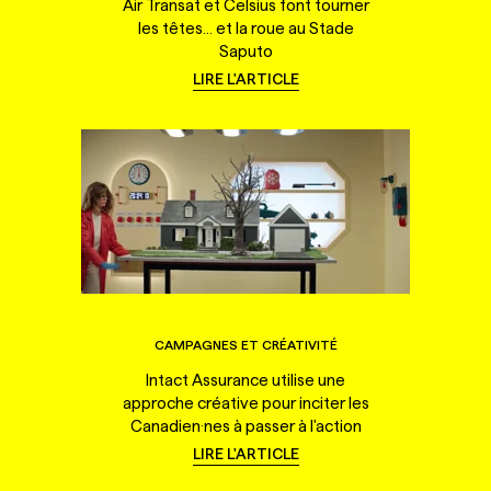
Air Transat et Celsius font tourner
les têtes... et la roue au Stade
Saputo
LIRE L'ARTICLE
CAMPAGNES ET CRÉATIVITÉ
Intact Assurance utilise une
approche créative pour inciter les
Canadien·nes à passer à l'action
LIRE L'ARTICLE