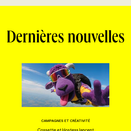
Dernières nouvelles
CAMPAGNES ET CRÉATIVITÉ
Cossette et Hostess lancent