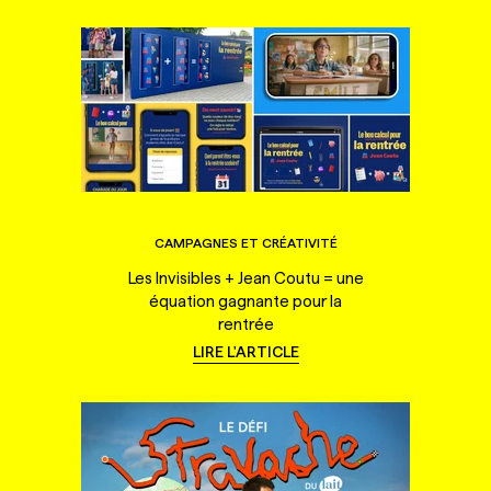
CAMPAGNES ET CRÉATIVITÉ
Les Invisibles + Jean Coutu = une
équation gagnante pour la
rentrée
LIRE L'ARTICLE