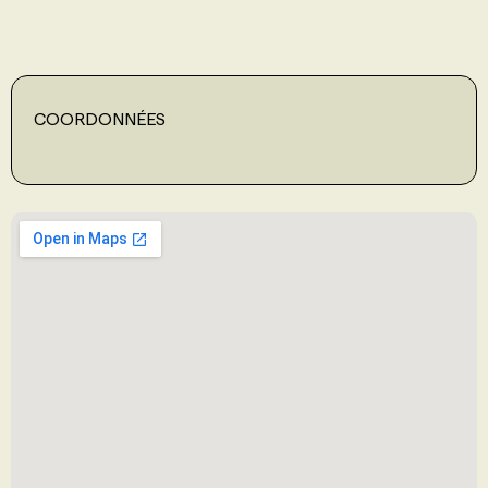
PROGRAMMES DE SUBVENTIONS
COORDONNÉES
FAQ
ANNONCEZ AVEC NOUS