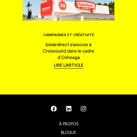
CAMPAGNES ET CRÉATIVITÉ
belairdirect s'associe à
Croissound dans le cadre
d'Osheaga
LIRE L'ARTICLE
À PROPOS
BLOGUE