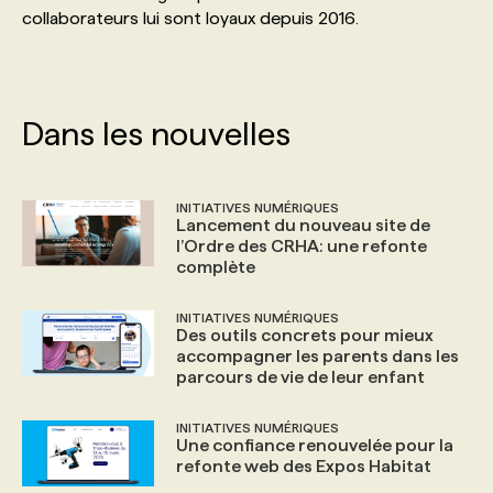
collaborateurs lui sont loyaux depuis 2016.
PROGRAMMES DE SUBVENTIONS
FAQ
Dans les nouvelles
ANNONCEZ AVEC NOUS
INITIATIVES NUMÉRIQUES
Lancement du nouveau site de
l’Ordre des CRHA: une refonte
complète
INITIATIVES NUMÉRIQUES
Des outils concrets pour mieux
accompagner les parents dans les
parcours de vie de leur enfant
INITIATIVES NUMÉRIQUES
Une confiance renouvelée pour la
refonte web des Expos Habitat