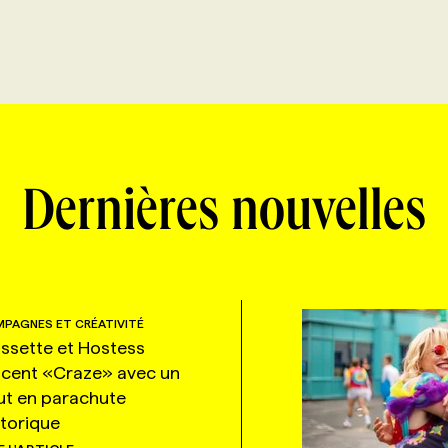
Dernières nouvelles
PAGNES ET CRÉATIVITÉ
ssette et Hostess
ncent «Craze» avec un
ut en parachute
storique