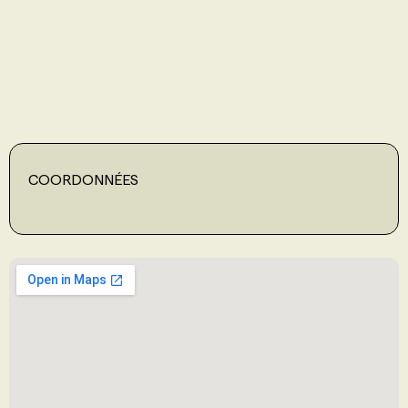
PROGRAMMES DE SUBVENTIONS
FAQ
ANNONCEZ AVEC NOUS
COORDONNÉES