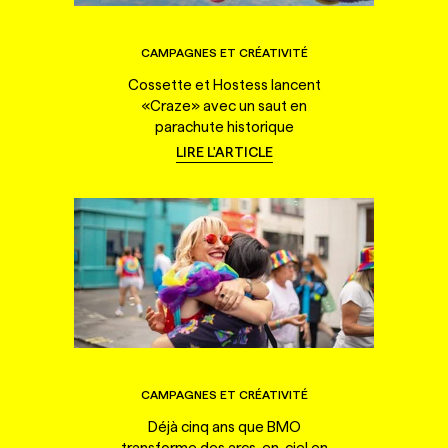
CAMPAGNES ET CRÉATIVITÉ
Cossette et Hostess lancent
«Craze» avec un saut en
parachute historique
LIRE L'ARTICLE
CAMPAGNES ET CRÉATIVITÉ
Déjà cinq ans que BMO
transforme des arcs-en-ciel en