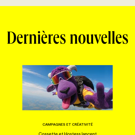
Dernières nouvelles
CAMPAGNES ET CRÉATIVITÉ
Cossette et Hostess lancent