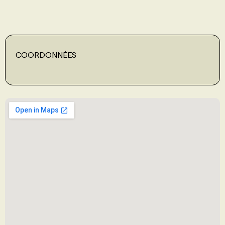
PROGRAMMES DE SUBVENTIONS
COORDONNÉES
FAQ
ANNONCEZ AVEC NOUS