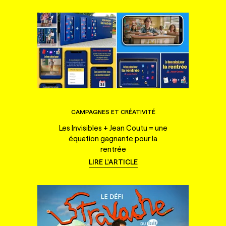
CAMPAGNES ET CRÉATIVITÉ
Les Invisibles + Jean Coutu = une
équation gagnante pour la
rentrée
LIRE L'ARTICLE