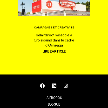
CAMPAGNES ET CRÉATIVITÉ
belairdirect s'associe à
Croissound dans le cadre
d'Osheaga
LIRE L'ARTICLE
À PROPOS
BLOGUE