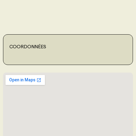
PROGRAMMES DE SUBVENTIONS
FAQ
COORDONNÉES
ANNONCEZ AVEC NOUS