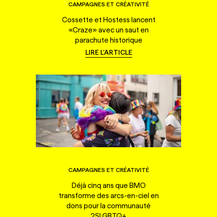
CAMPAGNES ET CRÉATIVITÉ
Cossette et Hostess lancent
«Craze» avec un saut en
parachute historique
LIRE L'ARTICLE
CAMPAGNES ET CRÉATIVITÉ
Déjà cinq ans que BMO
transforme des arcs-en-ciel en
dons pour la communauté
2SLGBTQ+