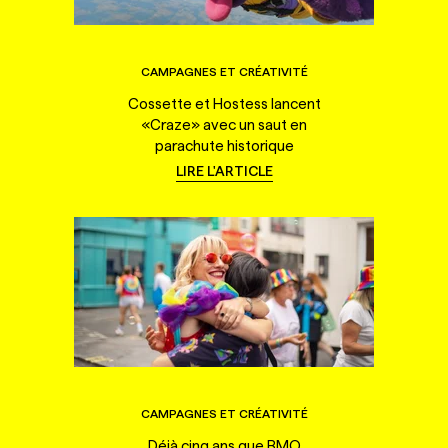
CAMPAGNES ET CRÉATIVITÉ
Cossette et Hostess lancent
«Craze» avec un saut en
parachute historique
LIRE L'ARTICLE
CAMPAGNES ET CRÉATIVITÉ
Déjà cinq ans que BMO