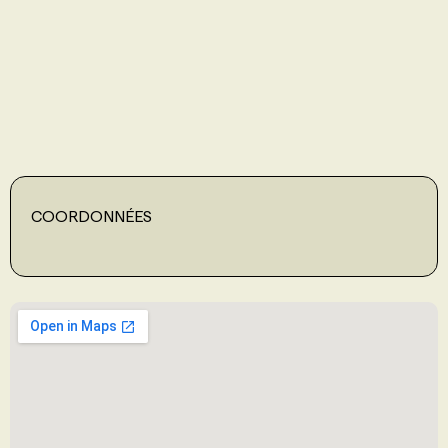
PROGRAMMES DE SUBVENTIONS
FAQ
ANNONCEZ AVEC NOUS
COORDONNÉES