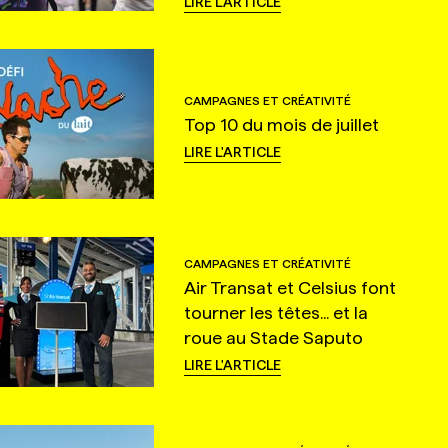
LIRE L'ARTICLE
CAMPAGNES ET CRÉATIVITÉ
Top 10 du mois de juillet
LIRE L'ARTICLE
CAMPAGNES ET CRÉATIVITÉ
Air Transat et Celsius font
tourner les têtes... et la
roue au Stade Saputo
LIRE L'ARTICLE