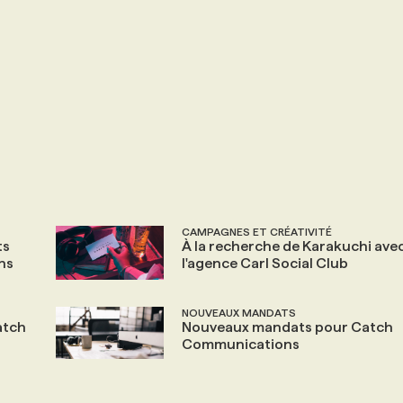
CAMPAGNES ET CRÉATIVITÉ
ts
À la recherche de Karakuchi ave
ns
l'agence Carl Social Club
NOUVEAUX MANDATS
atch
Nouveaux mandats pour Catch
Communications