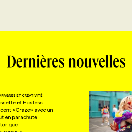
Dernières nouvelles
PAGNES ET CRÉATIVITÉ
ssette et Hostess
ncent «Craze» avec un
ut en parachute
storique