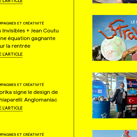
E L'ARTICLE
PAGNES ET CRÉATIVITÉ
s Invisibles + Jean Coutu
une équation gagnante
ur la rentrée
E L'ARTICLE
PAGNES ET CRÉATIVITÉ
prika signe le design de
hiaparelli: Anglomaniac
E L'ARTICLE
PAGNES ET CRÉATIVITÉ