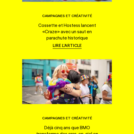
CAMPAGNES ET CRÉATIVITÉ
Cossette et Hostess lancent
«Craze» avec un saut en
parachute historique
LIRE L'ARTICLE
CAMPAGNES ET CRÉATIVITÉ
Déjà cinq ans que BMO
transforme des arcs-en-ciel en