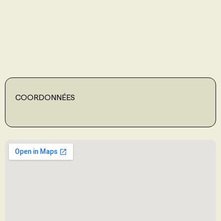
PROGRAMMES DE SUBVENTIONS
FAQ
ANNONCEZ AVEC NOUS
COORDONNÉES