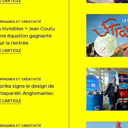
E L'ARTICLE
PAGNES ET CRÉATIVITÉ
s Invisibles + Jean Coutu
une équation gagnante
ur la rentrée
E L'ARTICLE
PAGNES ET CRÉATIVITÉ
prika signe le design de
hiaparelli: Anglomaniac
E L'ARTICLE
PAGNES ET CRÉATIVITÉ