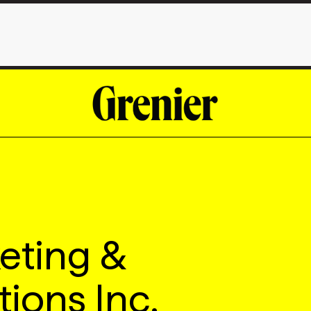
eting &
ons Inc.