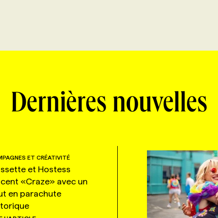
Dernières nouvelles
PAGNES ET CRÉATIVITÉ
ssette et Hostess
ncent «Craze» avec un
ut en parachute
storique