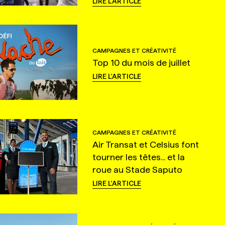
LIRE L'ARTICLE
CAMPAGNES ET CRÉATIVITÉ
Top 10 du mois de juillet
LIRE L'ARTICLE
CAMPAGNES ET CRÉATIVITÉ
Air Transat et Celsius font
tourner les têtes... et la
roue au Stade Saputo
LIRE L'ARTICLE