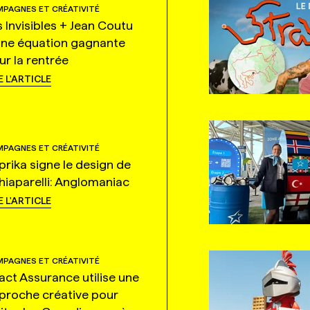
PAGNES ET CRÉATIVITÉ
s Invisibles + Jean Coutu
une équation gagnante
ur la rentrée
E L'ARTICLE
PAGNES ET CRÉATIVITÉ
prika signe le design de
hiaparelli: Anglomaniac
E L'ARTICLE
PAGNES ET CRÉATIVITÉ
tact Assurance utilise une
proche créative pour