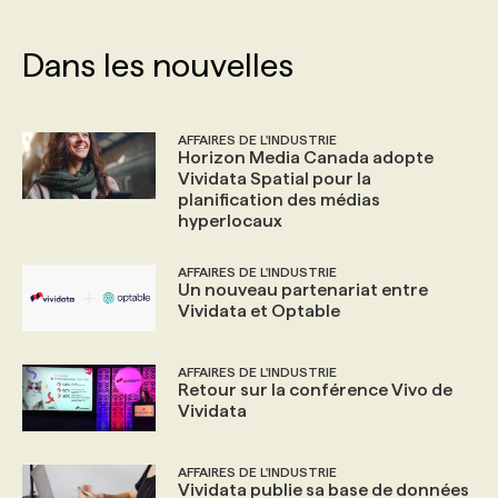
PROGRAMMES DE SUBVENTIONS
Dans les nouvelles
FAQ
AFFAIRES DE L'INDUSTRIE
Horizon Media Canada adopte
Vividata Spatial pour la
ANNONCEZ AVEC NOUS
planification des médias
hyperlocaux
AFFAIRES DE L'INDUSTRIE
Un nouveau partenariat entre
Vividata et Optable
AFFAIRES DE L'INDUSTRIE
Retour sur la conférence Vivo de
Vividata
AFFAIRES DE L'INDUSTRIE
Vividata publie sa base de données