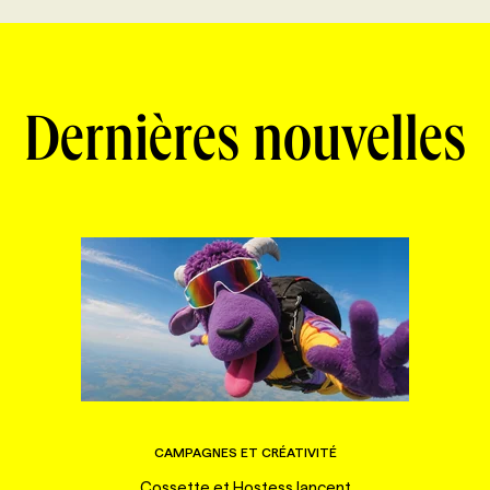
Dernières nouvelles
CAMPAGNES ET CRÉATIVITÉ
Cossette et Hostess lancent