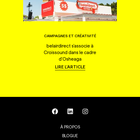
CAMPAGNES ET CRÉATIVITÉ
belairdirect s'associe à
Croissound dans le cadre
d'Osheaga
LIRE L'ARTICLE
À PROPOS
BLOGUE