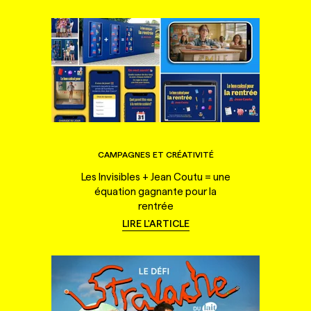
CAMPAGNES ET CRÉATIVITÉ
Les Invisibles + Jean Coutu = une
équation gagnante pour la
rentrée
LIRE L'ARTICLE