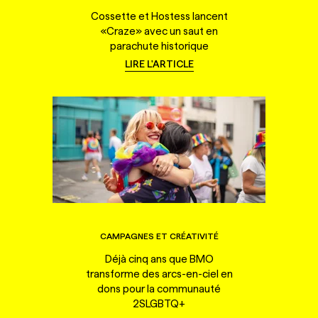
Cossette et Hostess lancent
«Craze» avec un saut en
parachute historique
LIRE L'ARTICLE
CAMPAGNES ET CRÉATIVITÉ
Déjà cinq ans que BMO
transforme des arcs-en-ciel en
dons pour la communauté
2SLGBTQ+