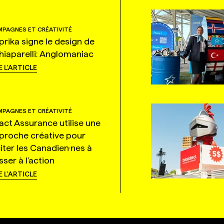
PAGNES ET CRÉATIVITÉ
prika signe le design de
hiaparelli: Anglomaniac
E L'ARTICLE
PAGNES ET CRÉATIVITÉ
tact Assurance utilise une
proche créative pour
citer les Canadien·nes à
ser à l'action
E L'ARTICLE