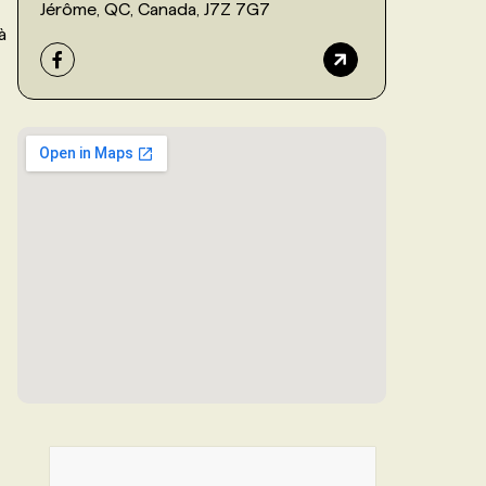
Jérôme, QC, Canada, J7Z 7G7
à