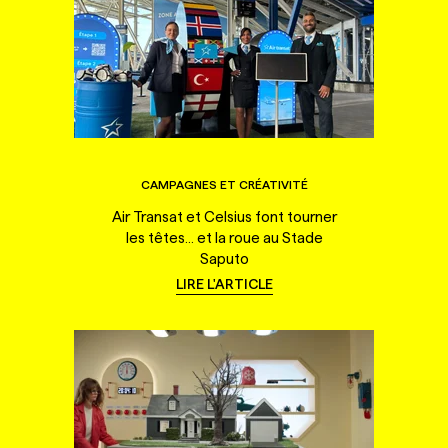
CAMPAGNES ET CRÉATIVITÉ
Air Transat et Celsius font tourner
les têtes... et la roue au Stade
Saputo
LIRE L'ARTICLE