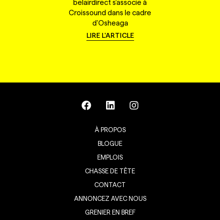
belairdirect s'associe à
Croissound dans le cadre
d'Osheaga
LIRE L'ARTICLE
À PROPOS
BLOGUE
EMPLOIS
CHASSE DE TÊTE
CONTACT
ANNONCEZ AVEC NOUS
GRENIER EN BREF