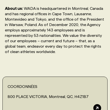
About us:
WADA is headquartered in Montreal, Canada
PROGRAMMES DE SUBVENTIONS
and has regional offices in Cape Town, Lausanne,
Montevideo and Tokyo, and the office of the President
in Warsaw, Poland. As of December 2020, the Agency
FAQ
employs approximately 143 employees and is
represented by 53 nationalities. We value the diversity
of our employees – current and future – that, as a
ANNONCEZ AVEC NOUS
global team, endeavor every day to protect the rights
of clean athletes worldwide.
COORDONNÉES
800 PLACE VICTORIA, Montreal, QC, H4Z1B7