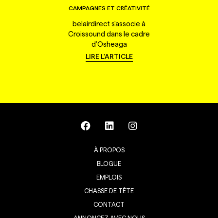
CAMPAGNES ET CRÉATIVITÉ
belairdirect s'associe à
Croissound dans le cadre
d'Osheaga
LIRE L'ARTICLE
À PROPOS
BLOGUE
EMPLOIS
CHASSE DE TÊTE
CONTACT
ANNONCEZ AVEC NOUS