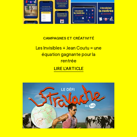
CAMPAGNES ET CRÉATIVITÉ
Les Invisibles + Jean Coutu = une
équation gagnante pour la
rentrée
LIRE L'ARTICLE