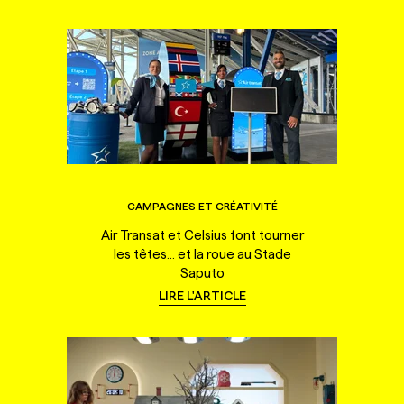
CAMPAGNES ET CRÉATIVITÉ
Air Transat et Celsius font tourner
les têtes... et la roue au Stade
Saputo
LIRE L'ARTICLE