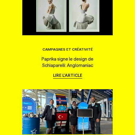
CAMPAGNES ET CRÉATIVITÉ
Paprika signe le design de
Schiaparelli: Anglomaniac
LIRE L'ARTICLE