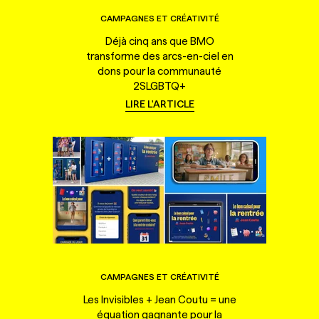
CAMPAGNES ET CRÉATIVITÉ
Déjà cinq ans que BMO
transforme des arcs-en-ciel en
dons pour la communauté
2SLGBTQ+
LIRE L'ARTICLE
CAMPAGNES ET CRÉATIVITÉ
Les Invisibles + Jean Coutu = une
équation gagnante pour la