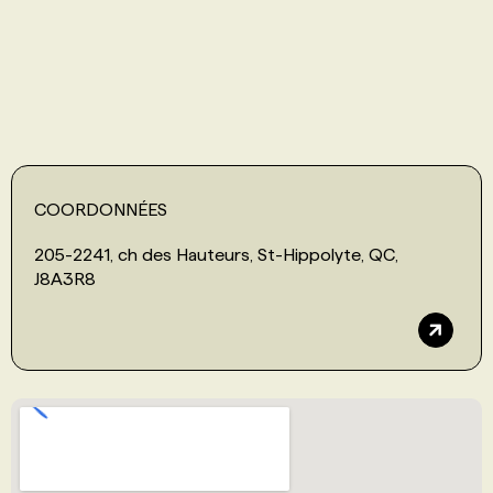
PROGRAMMES DE SUBVENTIONS
FAQ
ANNONCEZ AVEC NOUS
COORDONNÉES
205-2241, ch des Hauteurs, St-Hippolyte, QC,
J8A3R8