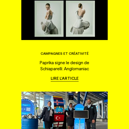
CAMPAGNES ET CRÉATIVITÉ
Paprika signe le design de
Schiaparelli: Anglomaniac
LIRE L'ARTICLE