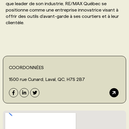
que leader de son industrie, RE/MAX Québec se
positionne comme une entreprise innovatrice visant à
PROGRAMMES DE SUBVENTIONS
offrir des outils d’avant-garde à ses courtiers et à leur
clientèle.
FAQ
ANNONCEZ AVEC NOUS
COORDONNÉES
1500 rue Cunard, Laval, QC, H7S 2B7