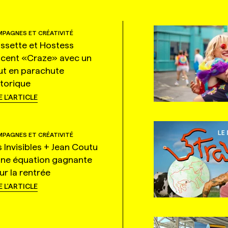
PAGNES ET CRÉATIVITÉ
ssette et Hostess
ncent «Craze» avec un
ut en parachute
storique
E L'ARTICLE
PAGNES ET CRÉATIVITÉ
s Invisibles + Jean Coutu
une équation gagnante
ur la rentrée
E L'ARTICLE