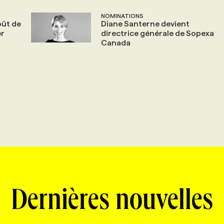
NOMINATIONS
oût de
Diane Santerne devient
er
directrice générale de Sopexa
Canada
Dernières nouvelles