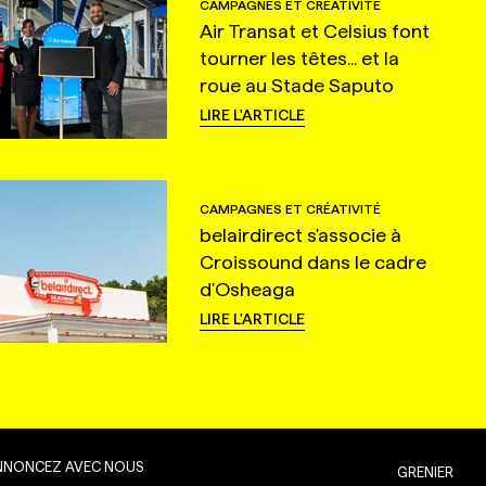
CAMPAGNES ET CRÉATIVITÉ
Air Transat et Celsius font
tourner les têtes... et la
roue au Stade Saputo
LIRE L'ARTICLE
CAMPAGNES ET CRÉATIVITÉ
belairdirect s'associe à
Croissound dans le cadre
d'Osheaga
LIRE L'ARTICLE
NNONCEZ AVEC NOUS
GRENIER