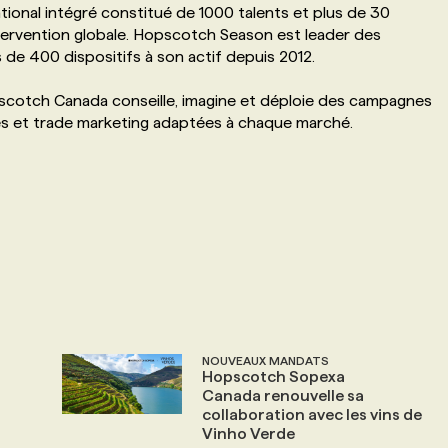
ional intégré constitué de 1000 talents et plus de 30
tervention globale. Hopscotch Season est leader des
de 400 dispositifs à son actif depuis 2012.
cotch Canada conseille, imagine et déploie des campagnes
lles et trade marketing adaptées à chaque marché.
NOUVEAUX MANDATS
Hopscotch Sopexa
Canada renouvelle sa
collaboration avec les vins de
Vinho Verde