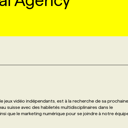
yal Agency
e jeux vidéo indépendants, est à la recherche de sa prochain
 suisse avec des habiletés multidisciplinaires dans le
si que le marketing numérique pour se joindre à notre équip