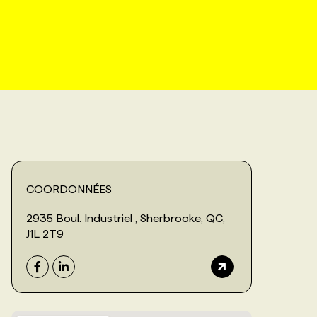
COORDONNÉES
2935 Boul. Industriel , Sherbrooke, QC,
J1L 2T9