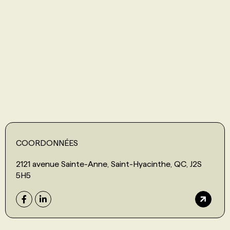
PROGRAMMES DE SUBVENTIONS
FAQ
ANNONCEZ AVEC NOUS
COORDONNÉES
2121 avenue Sainte-Anne, Saint-Hyacinthe, QC, J2S
5H5