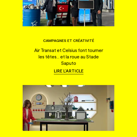
CAMPAGNES ET CRÉATIVITÉ
Air Transat et Celsius font tourner
les têtes... et la roue au Stade
Saputo
LIRE L'ARTICLE