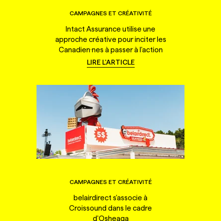
CAMPAGNES ET CRÉATIVITÉ
Intact Assurance utilise une
approche créative pour inciter les
Canadien·nes à passer à l'action
LIRE L'ARTICLE
CAMPAGNES ET CRÉATIVITÉ
belairdirect s'associe à
Croissound dans le cadre
d'Osheaga