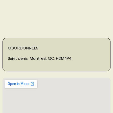
PROGRAMMES DE SUBVENTIONS
FAQ
ANNONCEZ AVEC NOUS
COORDONNÉES
Saint denis, Montreal, QC, H2M 1P4