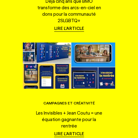
Déjà cinq ans que BMO
transforme des arcs-en-ciel en
dons pour la communauté
2SLGBTQ+
LIRE L'ARTICLE
CAMPAGNES ET CRÉATIVITÉ
Les Invisibles + Jean Coutu = une
équation gagnante pour la
rentrée
LIRE L'ARTICLE