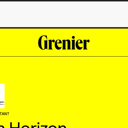
STANT