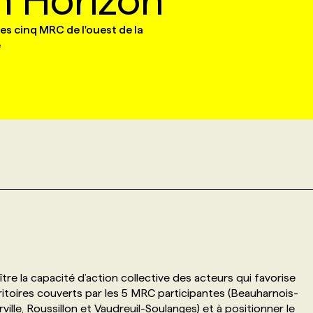
n Horizon
es cinq MRC de l'ouest de la
e
re la capacité d’action collective des acteurs qui favorise
rritoires couverts par les 5 MRC participantes (Beauharnois-
ille, Roussillon et Vaudreuil-Soulanges) et à positionner le