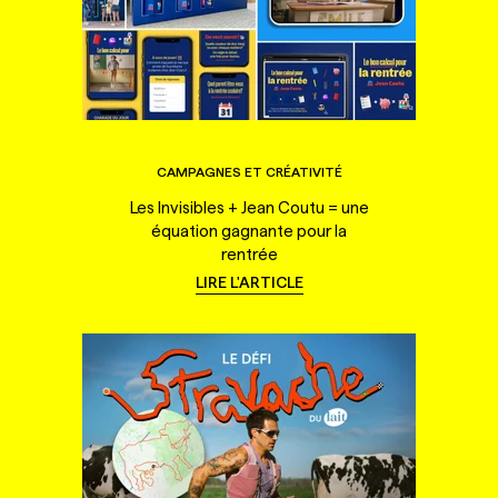
CAMPAGNES ET CRÉATIVITÉ
Les Invisibles + Jean Coutu = une
équation gagnante pour la
rentrée
LIRE L'ARTICLE