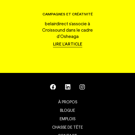
CAMPAGNES ET CRÉATIVITÉ
belairdirect s'associe à
Croissound dans le cadre
d'Osheaga
LIRE L'ARTICLE
À PROPOS
BLOGUE
EMPLOIS
CHASSE DE TÊTE