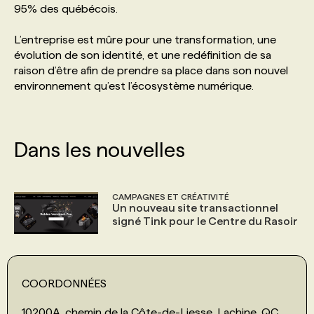
95% des québécois.
PROGRAMMES DE SUBVENTIONS
L’entreprise est mûre pour une transformation, une
évolution de son identité, et une redéfinition de sa
raison d’être afin de prendre sa place dans son nouvel
FAQ
environnement qu’est l’écosystème numérique.
ANNONCEZ AVEC NOUS
Dans les nouvelles
CAMPAGNES ET CRÉATIVITÉ
Un nouveau site transactionnel
signé Tink pour le Centre du Rasoir
COORDONNÉES
10200A, chemin de la Côte-de-Liesse, Lachine, QC,