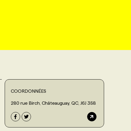
COORDONNÉES
280 rue Birch, Châteauguay, QC, J6J 3S8