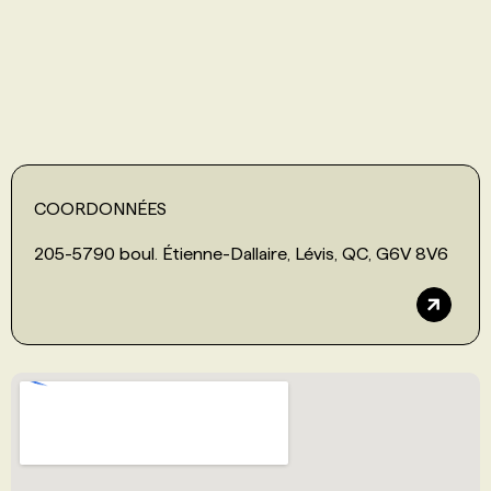
PROGRAMMES DE SUBVENTIONS
FAQ
ANNONCEZ AVEC NOUS
COORDONNÉES
205-5790 boul. Étienne-Dallaire, Lévis, QC, G6V 8V6