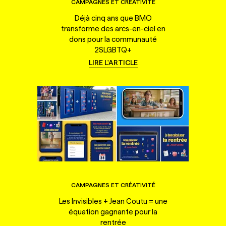
CAMPAGNES ET CRÉATIVITÉ
Déjà cinq ans que BMO
transforme des arcs-en-ciel en
dons pour la communauté
2SLGBTQ+
LIRE L'ARTICLE
CAMPAGNES ET CRÉATIVITÉ
Les Invisibles + Jean Coutu = une
équation gagnante pour la
rentrée