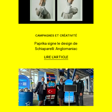
CAMPAGNES ET CRÉATIVITÉ
Paprika signe le design de
Schiaparelli: Anglomaniac
LIRE L'ARTICLE