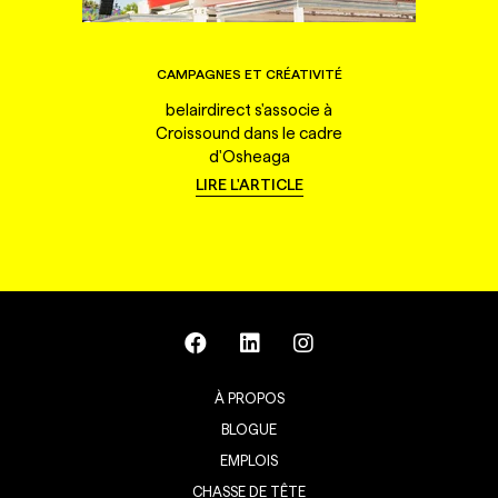
CAMPAGNES ET CRÉATIVITÉ
belairdirect s'associe à
Croissound dans le cadre
d'Osheaga
LIRE L'ARTICLE
À PROPOS
BLOGUE
EMPLOIS
CHASSE DE TÊTE