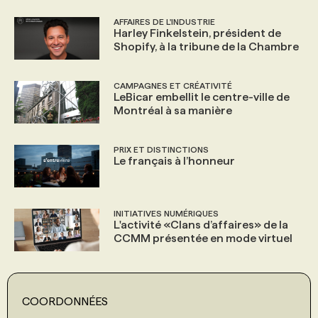
AFFAIRES DE L'INDUSTRIE
Harley Finkelstein, président de
Shopify, à la tribune de la Chambre
CAMPAGNES ET CRÉATIVITÉ
LeBicar embellit le centre-ville de
Montréal à sa manière
PRIX ET DISTINCTIONS
Le français à l’honneur
INITIATIVES NUMÉRIQUES
L'activité «Clans d’affaires» de la
CCMM présentée en mode virtuel
COORDONNÉES