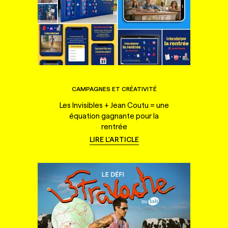
CAMPAGNES ET CRÉATIVITÉ
Les Invisibles + Jean Coutu = une
équation gagnante pour la
rentrée
LIRE L'ARTICLE