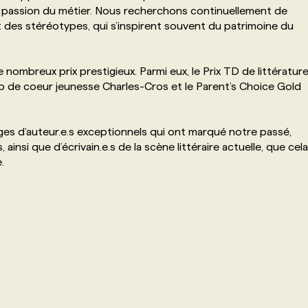
de passion du métier. Nous recherchons continuellement de
des stéréotypes, qui s’inspirent souvent du patrimoine du
 nombreux prix prestigieux. Parmi eux, le Prix TD de littératur
 Coup de coeur jeunesse Charles-Cros et le Parent’s Choice Gold
es d’auteur.e.s exceptionnels qui ont marqué notre passé,
 ainsi que d’écrivain.e.s de la scène littéraire actuelle, que cela
.