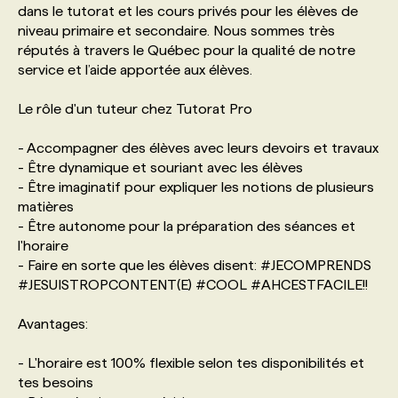
dans le tutorat et les cours privés pour les élèves de
niveau primaire et secondaire. Nous sommes très
PROGRAMMES DE SUBVENTIONS
réputés à travers le Québec pour la qualité de notre
service et l’aide apportée aux élèves.
FAQ
Le rôle d'un tuteur chez Tutorat Pro
- Accompagner des élèves avec leurs devoirs et travaux
ANNONCEZ AVEC NOUS
- Être dynamique et souriant avec les élèves
- Être imaginatif pour expliquer les notions de plusieurs
matières
- Être autonome pour la préparation des séances et
l'horaire
- Faire en sorte que les élèves disent: #JECOMPRENDS
#JESUISTROPCONTENT(E) #COOL #AHCESTFACILE!!
Avantages:
- L'horaire est 100% flexible selon tes disponibilités et
tes besoins