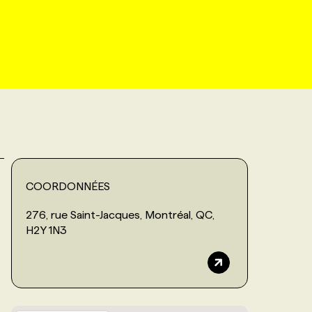
COORDONNÉES
276, rue Saint-Jacques, Montréal, QC,
H2Y 1N3