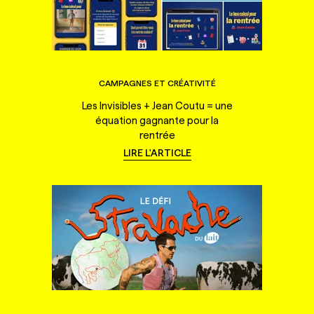
CAMPAGNES ET CRÉATIVITÉ
Les Invisibles + Jean Coutu = une
équation gagnante pour la
rentrée
LIRE L'ARTICLE