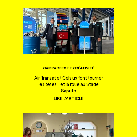
CAMPAGNES ET CRÉATIVITÉ
Air Transat et Celsius font tourner
les têtes... et la roue au Stade
Saputo
LIRE L'ARTICLE