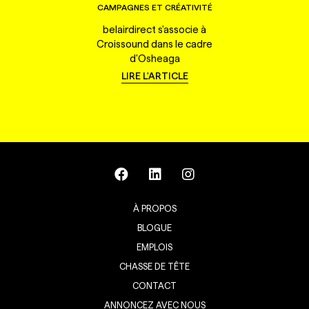
CAMPAGNES ET CRÉATIVITÉ
belairdirect s'associe à
Croissound dans le cadre
d'Osheaga
LIRE L'ARTICLE
À PROPOS
BLOGUE
EMPLOIS
CHASSE DE TÊTE
CONTACT
ANNONCEZ AVEC NOUS