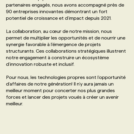
partenaires engagés, nous avons accompagné près de
90 entreprises innovantes démontrant un fort
PROGRAMMES DE SUBVENTIONS
potentiel de croissance et d’impact depuis 2021.
La collaboration, au cœur de notre mission, nous
FAQ
permet de multiplier les opportunités et de nourrir une
synergie favorable à l'émergence de projets
structurants. Ces collaborations stratégiques illustrent
ANNONCEZ AVEC NOUS
notre engagement à construire un écosystème
d’innovation robuste et inclusif.
Pour nous, les technologies propres sont l’opportunité
d’affaires de notre génération! Il n’y aura jamais un
meilleur moment pour concerter nos plus grandes
forces et lancer des projets voués à créer un avenir
meilleur.