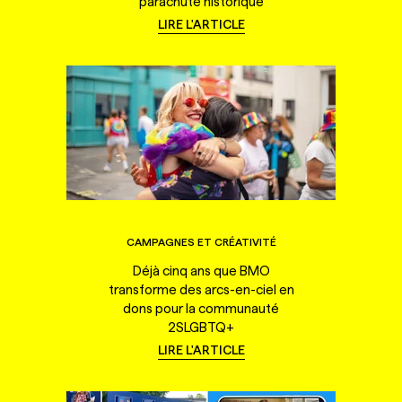
parachute historique
LIRE L'ARTICLE
CAMPAGNES ET CRÉATIVITÉ
Déjà cinq ans que BMO
transforme des arcs-en-ciel en
dons pour la communauté
2SLGBTQ+
LIRE L'ARTICLE