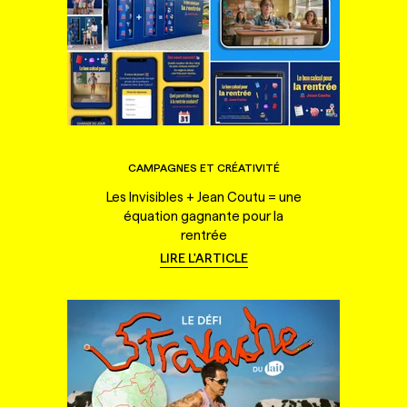
CAMPAGNES ET CRÉATIVITÉ
Les Invisibles + Jean Coutu = une
équation gagnante pour la
rentrée
LIRE L'ARTICLE