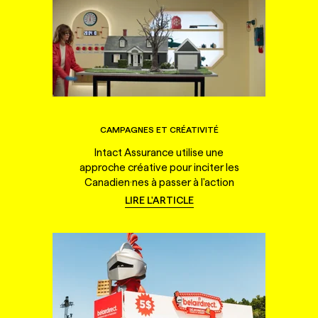
CAMPAGNES ET CRÉATIVITÉ
Intact Assurance utilise une
approche créative pour inciter les
Canadien·nes à passer à l'action
LIRE L'ARTICLE