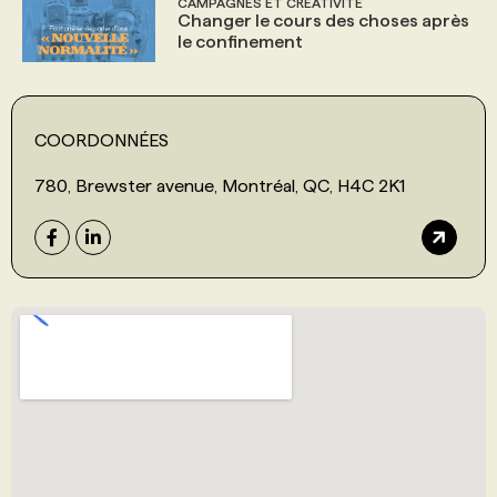
CAMPAGNES ET CRÉATIVITÉ
Changer le cours des choses après
le confinement
COORDONNÉES
780, Brewster avenue, Montréal, QC, H4C 2K1