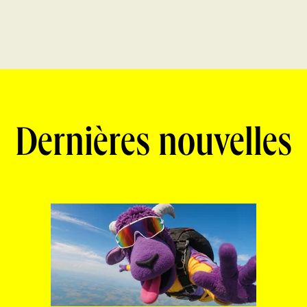
Dernières nouvelles