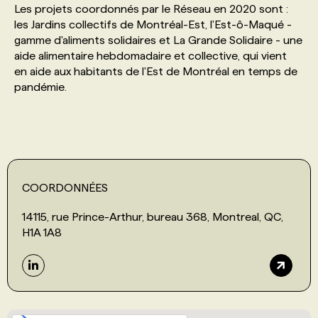
Les projets coordonnés par le Réseau en 2020 sont :
les Jardins collectifs de Montréal-Est, l'Est-ô-Maqué -
PROGRAMMES DE SUBVENTIONS
gamme d'aliments solidaires et La Grande Solidaire - une
aide alimentaire hebdomadaire et collective, qui vient
en aide aux habitants de l'Est de Montréal en temps de
FAQ
pandémie.
ANNONCEZ AVEC NOUS
COORDONNÉES
14115, rue Prince-Arthur, bureau 368, Montreal, QC,
H1A 1A8