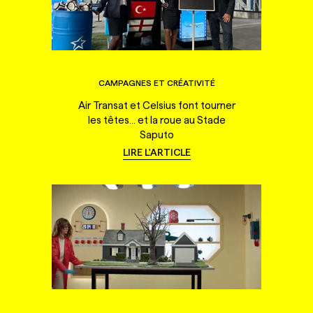
CAMPAGNES ET CRÉATIVITÉ
Air Transat et Celsius font tourner
les têtes... et la roue au Stade
Saputo
LIRE L'ARTICLE