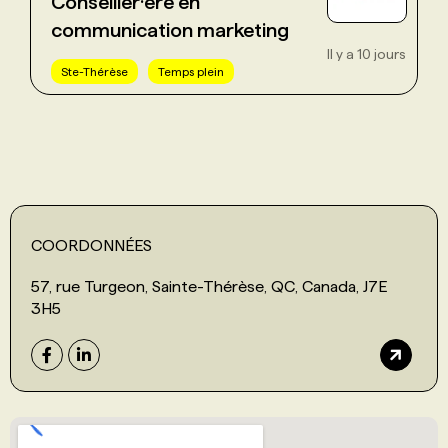
Conseiller·ère en
communication marketing
Il y a 10 jours
Ste-Thérèse
Temps plein
COORDONNÉES
57, rue Turgeon, Sainte-Thérèse, QC, Canada, J7E
3H5