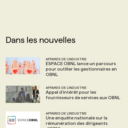
PROGRAMMES DE SUBVENTIONS
FAQ
Dans les nouvelles
ANNONCEZ AVEC NOUS
AFFAIRES DE L'INDUSTRIE
ESPACE OBNL lance un parcours
pour outiller les gestionnaires en
OBNL
AFFAIRES DE L'INDUSTRIE
Appel d’intérêt pour les
fournisseurs de services aux OBNL
AFFAIRES DE L'INDUSTRIE
Une enquête nationale sur la
rémunération des dirigeants