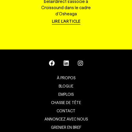
belairdirect s'associe à
Croissound dans le cadre
d'Osheaga
LIRE L'ARTICLE
À PROPOS
BLOGUE
EMPLOIS
CHASSE DE TÊTE
CONTACT
ANNONCEZ AVEC NOUS
GRENIER EN BREF