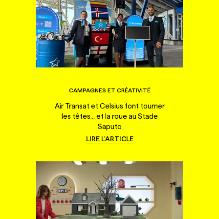
CAMPAGNES ET CRÉATIVITÉ
Air Transat et Celsius font tourner
les têtes... et la roue au Stade
Saputo
LIRE L'ARTICLE