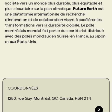
société vers un monde plus durable, plus équitable et
plus sécuritaire sur la plan climatique.
Future Earth
est
PROGRAMMES DE SUBVENTIONS
une plateforme internationale de recherche,
d’innovation et de collaboration visant à accélérer les
transformations vers la durabilité globale. Le pôle
FAQ
montréalais mondial fait partie du secrétariat distribué
avec des pôles mondiaux en Suisse, en France, au Japon
et aux États-Unis.
ANNONCEZ AVEC NOUS
COORDONNÉES
1250, rue Guy, Montréal, QC, Canada, H3H 2T4