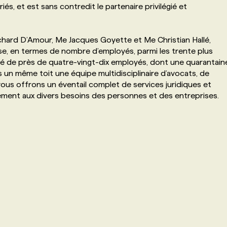
iés, et est sans contredit le partenaire privilégié et
ichard D’Amour, Me Jacques Goyette et Me Christian Hallé,
sse, en termes de nombre d’employés, parmi les trente plus
 de près de quatre-vingt-dix employés, dont une quarantain
 un même toit une équipe multidisciplinaire d’avocats, de
vous offrons un éventail complet de services juridiques et
ement aux divers besoins des personnes et des entreprises.