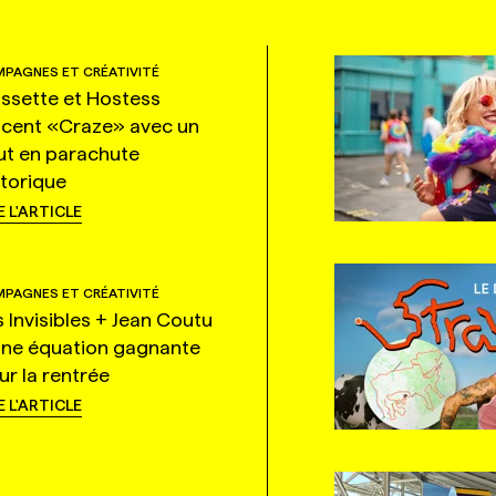
PAGNES ET CRÉATIVITÉ
ssette et Hostess
ncent «Craze» avec un
ut en parachute
storique
E L'ARTICLE
PAGNES ET CRÉATIVITÉ
s Invisibles + Jean Coutu
une équation gagnante
ur la rentrée
E L'ARTICLE