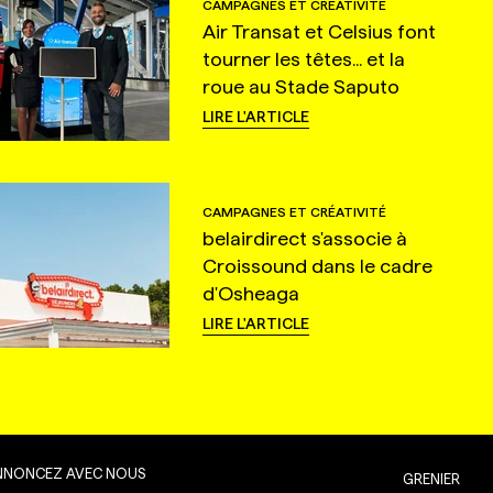
CAMPAGNES ET CRÉATIVITÉ
Air Transat et Celsius font
tourner les têtes... et la
roue au Stade Saputo
LIRE L'ARTICLE
CAMPAGNES ET CRÉATIVITÉ
belairdirect s'associe à
Croissound dans le cadre
d'Osheaga
LIRE L'ARTICLE
NNONCEZ AVEC NOUS
GRENIER