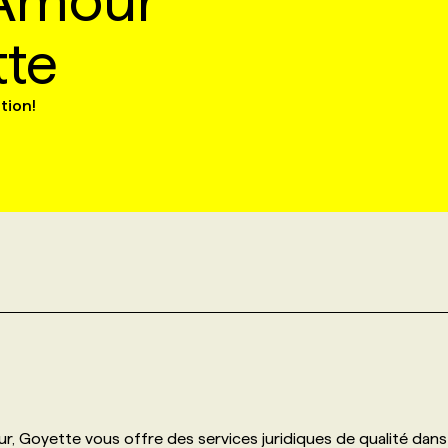
'Amour
tte
ution!
r, Goyette vous offre des services juridiques de qualité dans