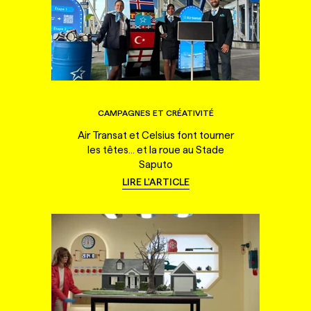
CAMPAGNES ET CRÉATIVITÉ
Air Transat et Celsius font tourner
les têtes... et la roue au Stade
Saputo
LIRE L'ARTICLE