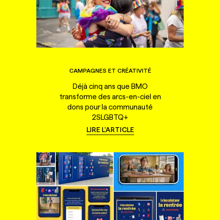
CAMPAGNES ET CRÉATIVITÉ
Déjà cinq ans que BMO
transforme des arcs-en-ciel en
dons pour la communauté
2SLGBTQ+
LIRE L'ARTICLE