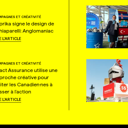
PAGNES ET CRÉATIVITÉ
prika signe le design de
hiaparelli: Anglomaniac
E L'ARTICLE
PAGNES ET CRÉATIVITÉ
tact Assurance utilise une
proche créative pour
citer les Canadien·nes à
ser à l'action
E L'ARTICLE