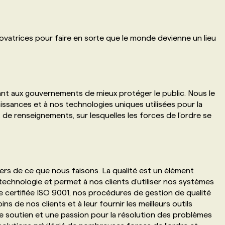
novatrices pour faire en sorte que le monde devienne un lieu
tant aux gouvernements de mieux protéger le public. Nous le
ssances et à nos technologies uniques utilisées pour la
 de renseignements, sur lesquelles les forces de l’ordre se
rs de ce que nous faisons. La qualité est un élément
chnologie et permet à nos clients d’utiliser nos systèmes
se certifiée ISO 9001, nos procédures de gestion de qualité
ns de nos clients et à leur fournir les meilleurs outils
de soutien et une passion pour la résolution des problèmes