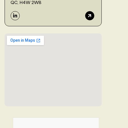
QC, H4W 2W8