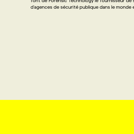
font de Forensic Technology le fournisseur de s
d’agences de sécurité publique dans le monde e