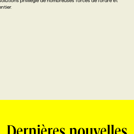
olutions privilégié de nombreuses forces de l’ordre et
ntier.
Dernières nouvelles