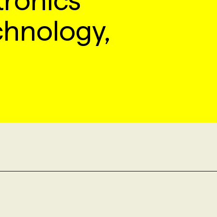
tronics
chnology,
.